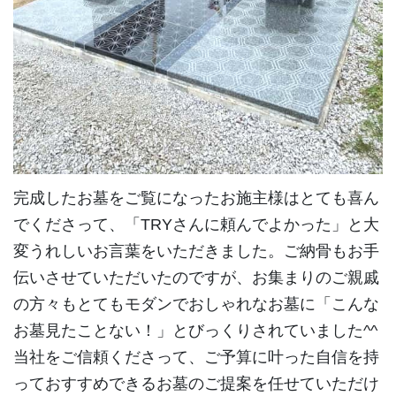
完成したお墓をご覧になったお施主様はとても喜ん
でくださって、「TRYさんに頼んでよかった」と大
変うれしいお言葉をいただきました。ご納骨もお手
伝いさせていただいたのですが、お集まりのご親戚
の方々もとてもモダンでおしゃれなお墓に「こんな
お墓見たことない！」とびっくりされていました^^
当社をご信頼くださって、ご予算に叶った自信を持
っておすすめできるお墓のご提案を任せていただけ