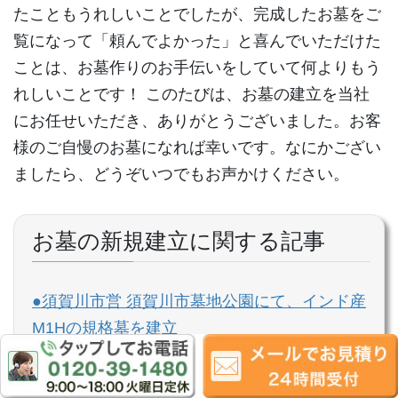
たこともうれしいことでしたが、完成したお墓をご
覧になって「頼んでよかった」と喜んでいただけた
ことは、お墓作りのお手伝いをしていて何よりもう
れしいことです！ このたびは、お墓の建立を当社
にお任せいただき、ありがとうございました。お客
様のご自慢のお墓になれば幸いです。なにかござい
ましたら、どうぞいつでもお声かけください。
お墓の新規建立に関する記事
●須賀川市営 須賀川市墓地公園にて、インド産
M1Hの規格墓を建立
●カーサメモリアをアレンジした、桜が華やか
なデザイン墓石が完成。会津若松市寺院墓地