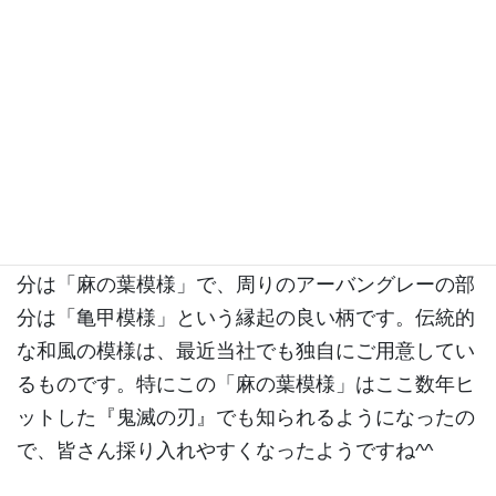
石貼りの全面にすべり止めの模様を付けた点も、と
ても印象的なお墓にしています。中央の黒御影石部
分は「麻の葉模様」で、周りのアーバングレーの部
分は「亀甲模様」という縁起の良い柄です。伝統的
な和風の模様は、最近当社でも独自にご用意してい
るものです。特にこの「麻の葉模様」はここ数年ヒ
ットした『鬼滅の刃』でも知られるようになったの
で、皆さん採り入れやすくなったようですね^^