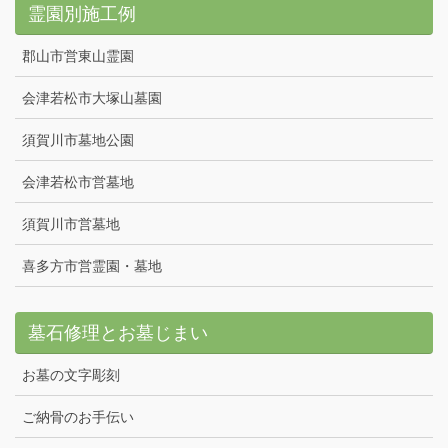
霊園別施工例
郡山市営東山霊園
会津若松市大塚山墓園
須賀川市墓地公園
会津若松市営墓地
須賀川市営墓地
喜多方市営霊園・墓地
墓石修理とお墓じまい
お墓の文字彫刻
ご納骨のお手伝い