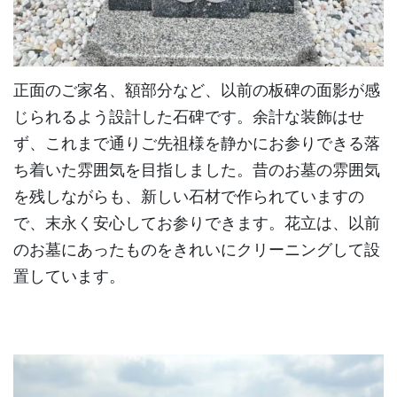
正面のご家名、額部分など、以前の板碑の面影が感
じられるよう設計した石碑です。余計な装飾はせ
ず、これまで通りご先祖様を静かにお参りできる落
ち着いた雰囲気を目指しました。昔のお墓の雰囲気
を残しながらも、新しい石材で作られていますの
で、末永く安心してお参りできます。花立は、以前
のお墓にあったものをきれいにクリーニングして設
置しています。