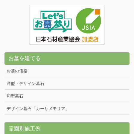
お墓を建てる
お墓の価格
洋型・デザイン墓石
和型墓石
デザイン墓石「カーサメモリア」
霊園別施工例