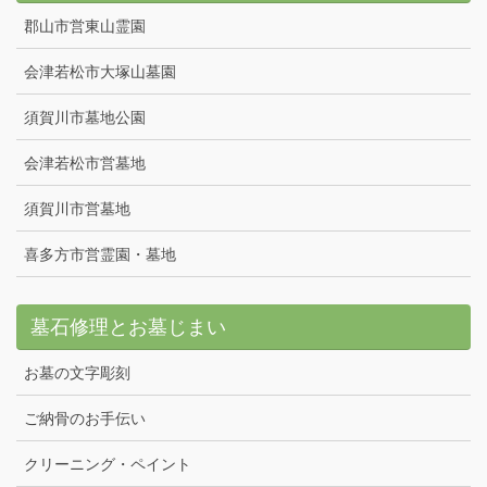
郡山市営東山霊園
会津若松市大塚山墓園
須賀川市墓地公園
会津若松市営墓地
須賀川市営墓地
喜多方市営霊園・墓地
墓石修理とお墓じまい
お墓の文字彫刻
ご納骨のお手伝い
クリーニング・ペイント