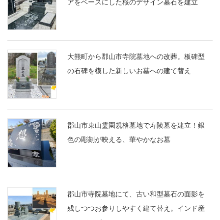
アをベースにした桜のデザイン墓石を建立
大熊町から郡山市寺院墓地への改葬。板碑型
の石碑を模した新しいお墓への建て替え
郡山市東山霊園規格墓地で寿陵墓を建立！銀
色の彫刻が映える、華やかなお墓
郡山市寺院墓地にて、古い和型墓石の面影を
残しつつお参りしやすく建て替え。インド産