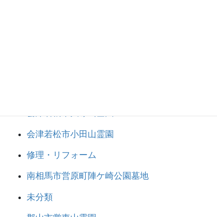
お墓の建立
お墓の移設
クリーニング
その他
デザイン墓石
会津若松市大塚山墓園
会津若松市小田山霊園
修理・リフォーム
南相馬市営原町陣ケ崎公園墓地
未分類