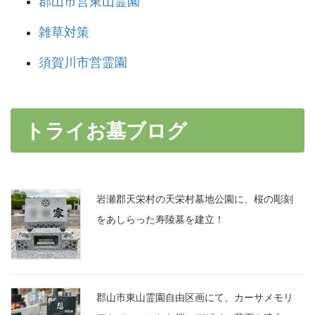
郡山市営東山霊園
雑草対策
須賀川市営霊園
トライお墓ブログ
岩瀬郡天栄村の天栄村墓地公園に、桜の彫刻
をあしらった寿陵墓を建立！
郡山市東山霊園自由区画にて、カーサメモリ